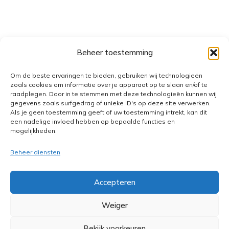
Beheer toestemming
Om de beste ervaringen te bieden, gebruiken wij technologieën
zoals cookies om informatie over je apparaat op te slaan en/of te
raadplegen. Door in te stemmen met deze technologieën kunnen wij
gegevens zoals surfgedrag of unieke ID's op deze site verwerken.
Als je geen toestemming geeft of uw toestemming intrekt, kan dit
een nadelige invloed hebben op bepaalde functies en
mogelijkheden.
Beheer diensten
Accepteren
Weiger
Bekijk voorkeuren