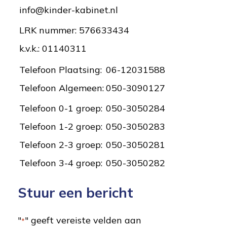
info@kinder-kabinet.nl
LRK nummer: 576633434
k.v.k.: 01140311
Telefoon Plaatsing:
06-12031588
Telefoon Algemeen:
050-3090127
Telefoon 0-1 groep:
050-3050284
Telefoon 1-2 groep:
050-3050283
Telefoon 2-3 groep:
050-3050281
Telefoon 3-4 groep:
050-3050282
Stuur een bericht
"
" geeft vereiste velden aan
*