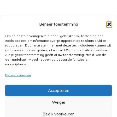
Beheer toestemming
Om de beste ervaringen te bieden, gebruiken wij technologieën
zoals cookies om informatie over je apparaat op te slaan en/of te
raadplegen. Door in te stemmen met deze technologieën kunnen wij
gegevens zoals surfgedrag of unieke ID's op deze site verwerken.
Als je geen toestemming geeft of uw toestemming intrekt, kan dit
een nadelige invloed hebben op bepaalde functies en
mogelijkheden.
Beheer diensten
Accepteren
Weiger
Bekijk voorkeuren
Privacy
Algemene voorwaarden